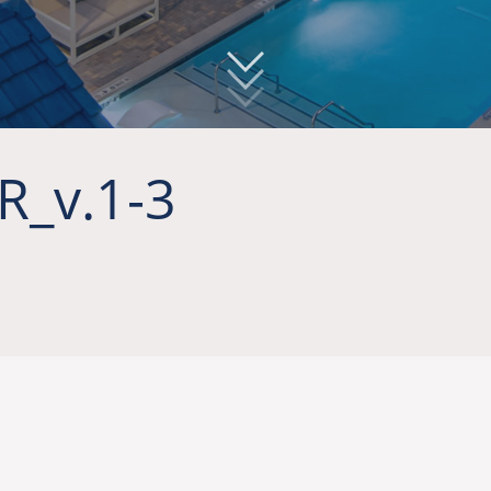
_v.1-3